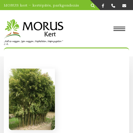
MORUS kert – kertépítés, parkgondozás