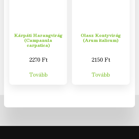
Kárpáti Harangvirág
Olasz Kontyvirág
(Campanula
(Arum italicum)
carpatica)
2270
Ft
2150
Ft
Tovább
Tovább