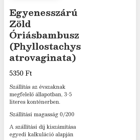
Egyenesszárú
Zöld
Óriásbambusz
(Phyllostachys
atrovaginata)
5350
Ft
Szállítás az évszaknak
megfelelő állapotban, 3-5
literes konténerben.
Szállítási magasság 0/200
A szállítási díj kiszámítása
egyedi kalkuláció alapján