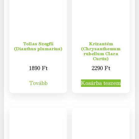
Tollas Szegfű
Krizantém
(Dianthus plumarius)
(Chrysanthemum
rubellum Clara
Curtis)
1890
Ft
2290
Ft
Tovább
Kosárba teszem