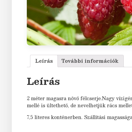
Leírás
További információk
Leírás
2 méter magasra növő félcserje.Nagy vízigén
mellé is ültethető, de nevelhetjük rács mellet
7,5 literes konténerben. Szállítási magasság