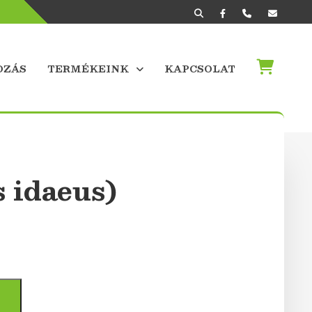
OZÁS
TERMÉKEINK
KAPCSOLAT
 idaeus)