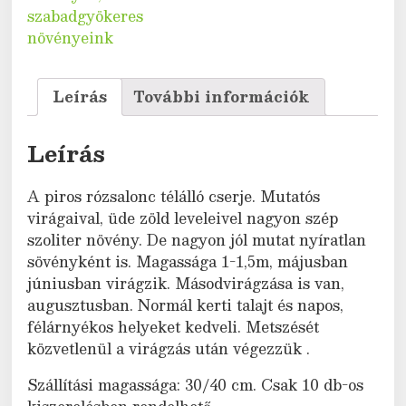
szabadgyökeres
növényeink
Leírás
További információk
Leírás
A piros rózsalonc télálló cserje. Mutatós
virágaival, üde zöld leveleivel nagyon szép
szoliter növény. De nagyon jól mutat nyíratlan
sövényként is. Magassága 1-1,5m, májusban
júniusban virágzik. Másodvirágzása is van,
augusztusban. Normál kerti talajt és napos,
félárnyékos helyeket kedveli. Metszését
közvetlenül a virágzás után végezzük .
Szállítási magassága: 30/40 cm. Csak 10 db-os