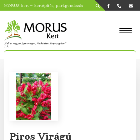
MORUS kert – kertépítés, parkgondozás
Piros Virágú