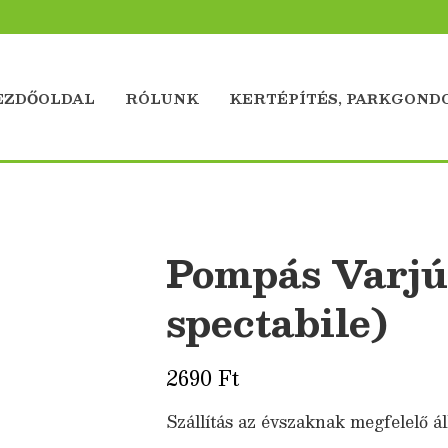
EZDŐOLDAL
RÓLUNK
KERTÉPÍTÉS, PARKGOND
Pompás Varjú
spectabile)
2690
Ft
Szállítás az évszaknak megfelelő ál