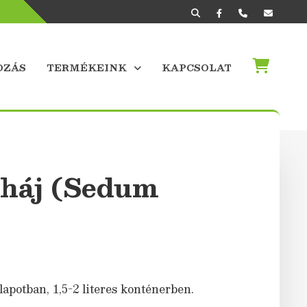
OZÁS
TERMÉKEINK
KAPCSOLAT
háj (Sedum
lapotban, 1,5-2 literes konténerben.