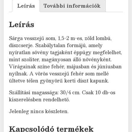
Leírás
További információk
Leírás
Sárga vesszejű som, 1,5-2 m-es, zöld lombú,
díszcserje. Szabálytalan formájú, amely
nyíratlan sövény tagjaként éppúgy megfelelhet,
mint szoliter, magányosan álló növényként.
Virágainak színe fehér, májusban és júniusban
nyílnak. A vörös vesszejű fehér som mellé
ültetve télen gyönyörű kerti díszt kapunk.
Szállítási magassága: 30/4 cm. Csak 10 db-os
kiszerelésben rendelhető.
Jelenleg nincs készleten.
Kapcsolódó termékek