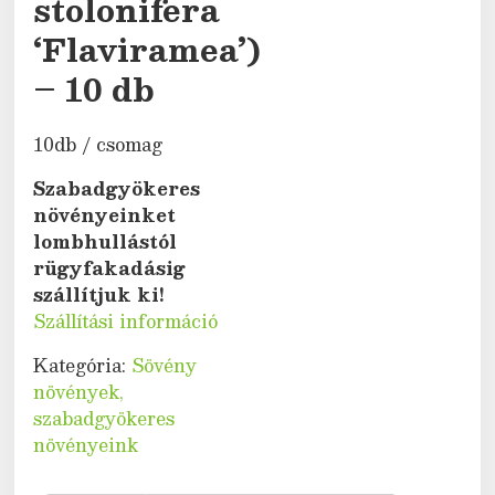
stolonifera
‘Flaviramea’)
– 10 db
10db / csomag
Szabadgyökeres
növényeinket
lombhullástól
rügyfakadásig
szállítjuk ki!
Szállítási információ
Kategória:
Sövény
növények,
szabadgyökeres
növényeink