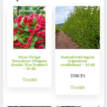
Piros Virágú
Széleslevelű fagyal
Rózsalonc (Weigela
(Ligustrum
florida ‘Eva Rathke’)
ovalifolium) – 10 db
– 10 db
5700
Ft
Tovább
Tovább