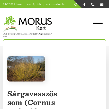
MORUS kert – kertépítés, parkgondozás
Sárgavesszős
som (Cornus