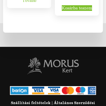
Tovább
Kosárba teszem
Szállítási feltételek
|
Általános Szerződési