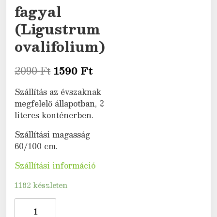
fagyal
(Ligustrum
ovalifolium)
2090
Ft
1590
Ft
Szállítás az évszaknak
megfelelő állapotban, 2
literes konténerben.
Szállítási magasság
60/100 cm.
Szállítási információ
1182 készleten
Széleslevelű
fagyal