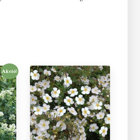
Akció!