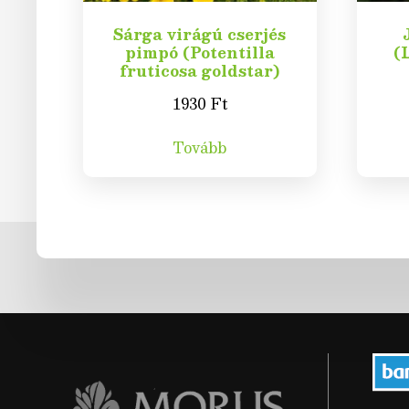
Sárga virágú cserjés
pimpó (Potentilla
(
fruticosa goldstar)
1930
Ft
Tovább