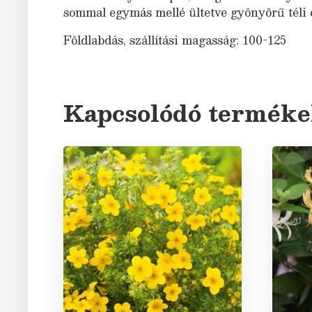
sommal egymás mellé ültetve gyönyörű téli 
Földlabdás, szállítási magasság: 100-125
Kapcsolódó termék