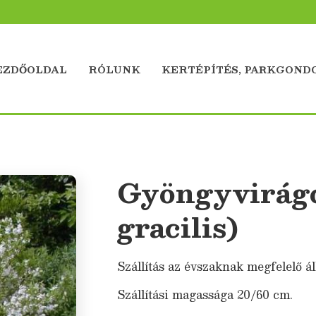
EZDŐOLDAL
RÓLUNK
KERTÉPÍTÉS, PARKGOND
Gyöngyvirágc
gracilis)
Szállítás az évszaknak megfelelő ál
Szállítási magassága 20/60 cm.