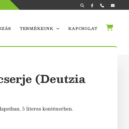
OZÁS
TERMÉKEINK
KAPCSOLAT
serje (Deutzia
lapotban, 5 literes konténerben.