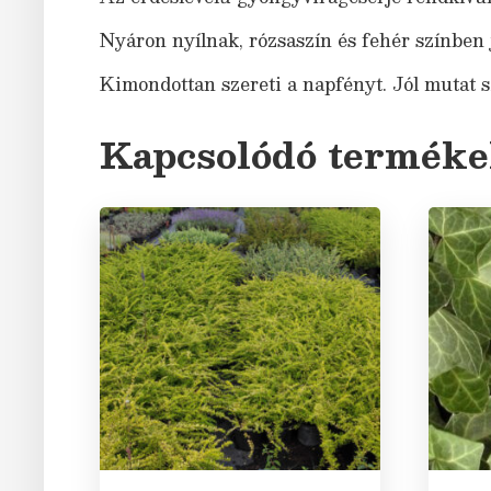
Nyáron nyílnak, rózsaszín és fehér színben j
Kimondottan szereti a napfényt. Jól mutat sz
Kapcsolódó termék