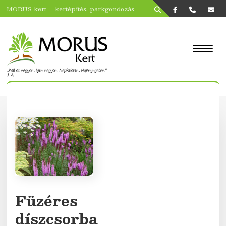
MORUS kert – kertépítés, parkgondozás
Füzéres
díszcsorba