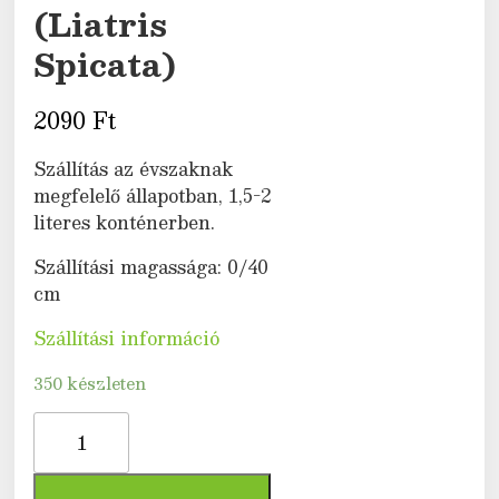
(Liatris
Spicata)
2090
Ft
Szállítás az évszaknak
megfelelő állapotban, 1,5-2
literes konténerben.
Szállítási magassága: 0/40
cm
Szállítási információ
350 készleten
Füzéres
díszcsorba
(Liatris