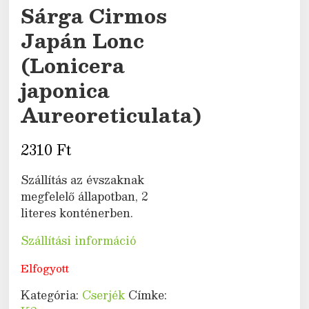
Sárga Cirmos
Japán Lonc
(Lonicera
japonica
Aureoreticulata)
2310
Ft
Szállítás az évszaknak
megfelelő állapotban, 2
literes konténerben.
Szállítási információ
Elfogyott
Kategória:
Cserjék
Címke: