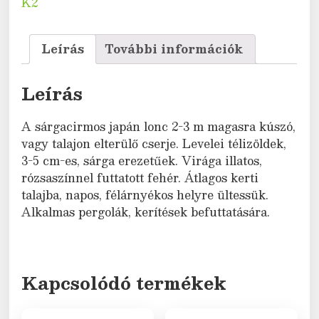
K2
Leírás
További információk
Leírás
A sárgacirmos japán lonc 2-3 m magasra kúszó,
vagy talajon elterülő cserje. Levelei télizöldek,
3-5 cm-es, sárga erezetűek. Virága illatos,
rózsaszínnel futtatott fehér. Átlagos kerti
talajba, napos, félárnyékos helyre ültessük.
Alkalmas pergolák, kerítések befuttatására.
Kapcsolódó termékek