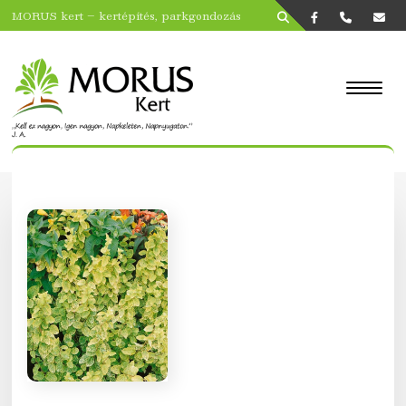
MORUS kert – kertépítés, parkgondozás