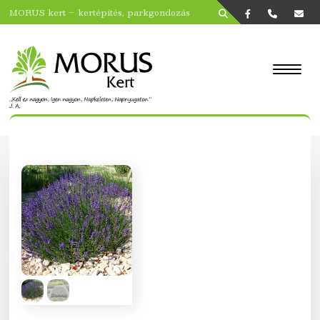
MORUS kert – kertépítés, parkgondozás