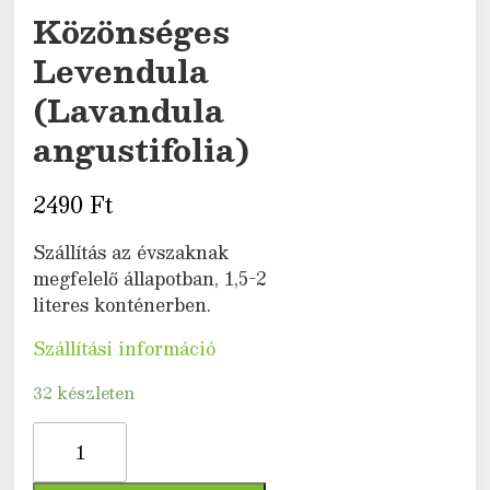
Közönséges
Levendula
(Lavandula
angustifolia)
2490
Ft
Szállítás az évszaknak
megfelelő állapotban, 1,5-2
literes konténerben.
Szállítási információ
32 készleten
Közönséges
Levendula
(Lavandula