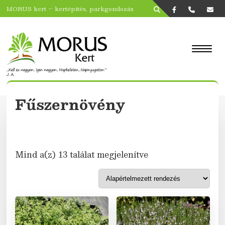
MORUS kert – kertépítés, parkgondozás
Fűszernövény
Mind a(z) 13 találat megjelenítve