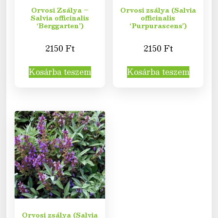
Orvosi Zsálya –
Orvosi zsálya (Salvia
Salvia officinalis
officinalis
‘Berggarten’)
‘Purpurascens’)
2150
Ft
2150
Ft
Kosárba teszem
Kosárba teszem
Orvosi zsálya (Salvia