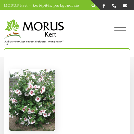
MORUS kert – kertépítés, parkgondozás