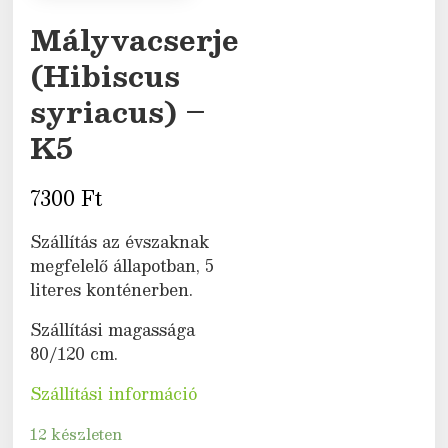
Mályvacserje
(Hibiscus
syriacus) –
K5
7300
Ft
Szállítás az évszaknak
megfelelő állapotban, 5
literes konténerben.
Szállítási magassága
80/120 cm.
Szállítási információ
12 készleten