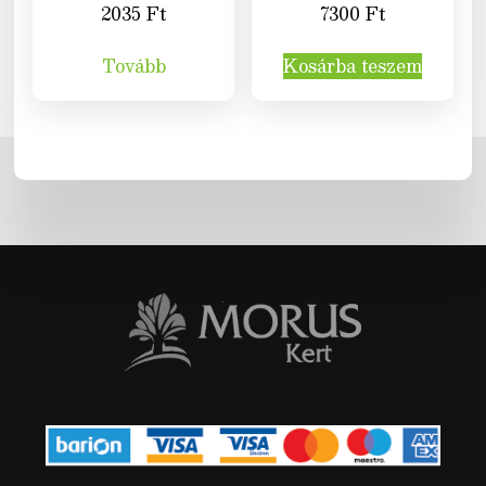
2035
Ft
7300
Ft
Tovább
Kosárba teszem