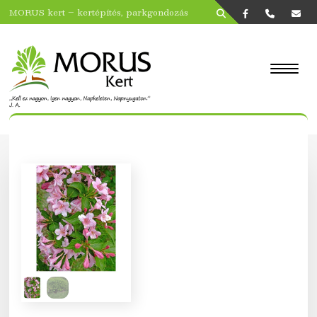
MORUS kert – kertépítés, parkgondozás