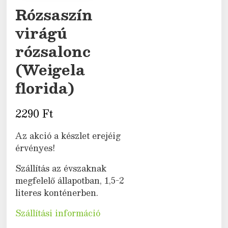
Rózsaszín
virágú
rózsalonc
(Weigela
florida)
2290
Ft
Az akció a készlet erejéig
érvényes!
Szállítás az évszaknak
megfelelő állapotban, 1,5-2
literes konténerben.
Szállítási információ